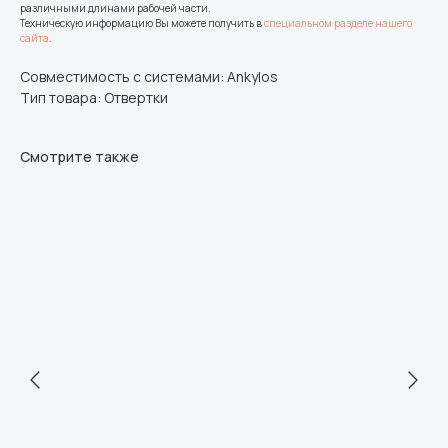
различными длинами рабочей части.
Техническую информацию Вы можете получить в
специальном разделе нашего
сайта
.
Совместимость с системами: Ankylos
Тип товара: Отвертки
Смотрите также