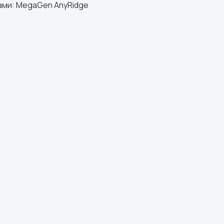
ми: MegaGen AnyRidge