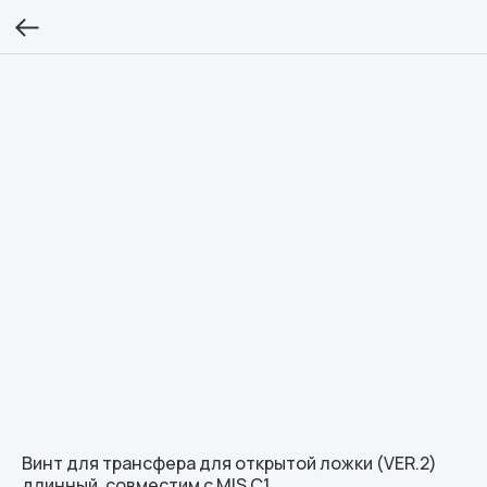
Винт для трансфера для открытой ложки (VER.2)
длинный, совместим с MIS C1