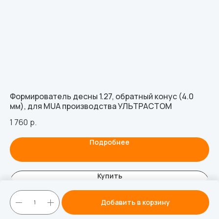
Формирователь десны 1.27, обратный конус (4.0
Ти
мм), для MUA производства УЛЬТРАСТОМ
54
1 760
р.
Подробнее
Купить
Добавить в корзину