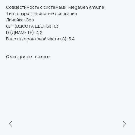
Совместимость с системами: MegaGen AnyOne
Тип товара: Титановые основания
Линейка: Geo
G/H (ВЫСОТА ДЕСНЫ): 1.3
D (ДИАМЕТР): 4.2
Высота коронковой части (C): 5.4
Смотрите также