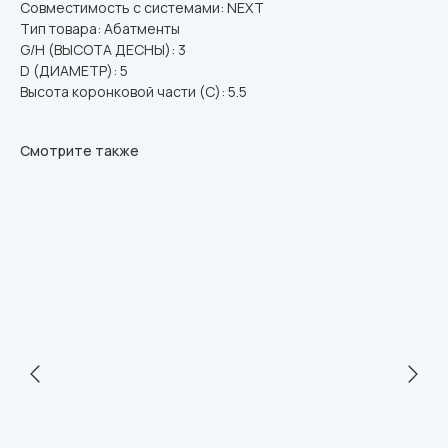
Совместимость с системами: NEXT
Тип товара: Абатменты
G/H (ВЫСОТА ДЕСНЫ): 3
D (ДИАМЕТР): 5
Высота коронковой части (C): 5.5
Смотрите также