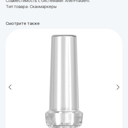
Совместимость с системами: XiVe/Friadent
Тип товара: Сканмаркеры
Смотрите также