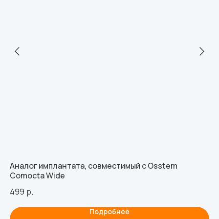
Аналог имплантата, совместимый с Osstem
Ти
Comocta Wide
Ce
499
р.
54
Подробнее