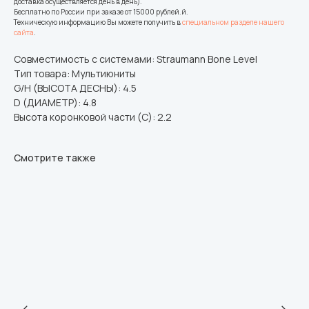
доставка осуществляется день в день).
Бесплатно по России при заказе от 15000 рублей.й.
Техническую информацию Вы можете получить в
специальном разделе нашего
сайта
.
Совместимость с системами: Straumann Bone Level
Тип товара: Мультиюниты
G/H (ВЫСОТА ДЕСНЫ): 4.5
D (ДИАМЕТР): 4.8
Высота коронковой части (C): 2.2
Смотрите также