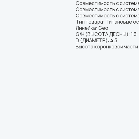
Совместимость с система
Совместимость с система
Совместимость с система
Тип товара: Титановые о
Линейка: Geo
G/H (ВЫСОТА ДЕСНЫ): 1.3
D (ДИАМЕТР): 4.3
Высота коронковой части 