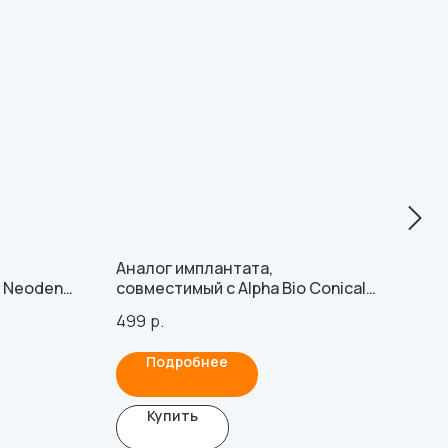
Аналог имплантата,
Вин
 Neodent,
совместимый с Alpha Bio Conical
ори
ann
Narrow
Swed
499
р.
109
 винтом
Подробнее
Купить