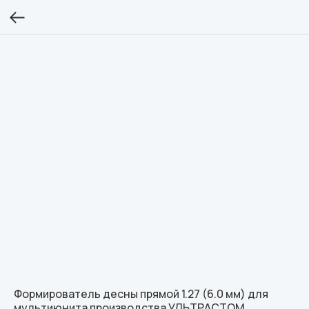
Формирователь десны прямой 1.27 (6.0 мм) для
мультиюнита производства УЛЬТРАСТОМ