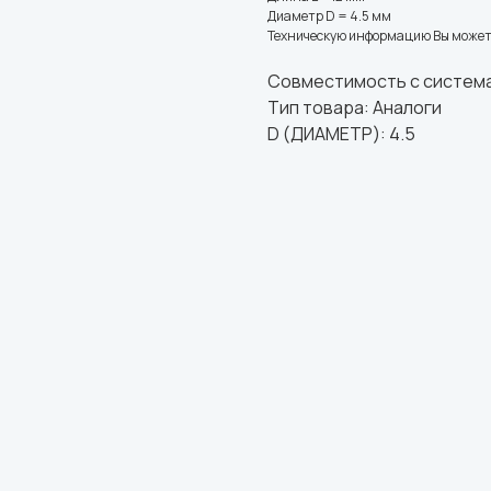
Диаметр D = 4.5 мм
Техническую информацию Вы может
Совместимость с систем
Тип товара: Аналоги
D (ДИАМЕТР): 4.5