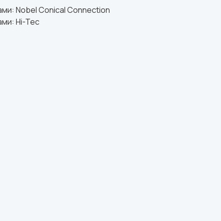
и: Nobel Conical Connection
ми: Hi-Tec