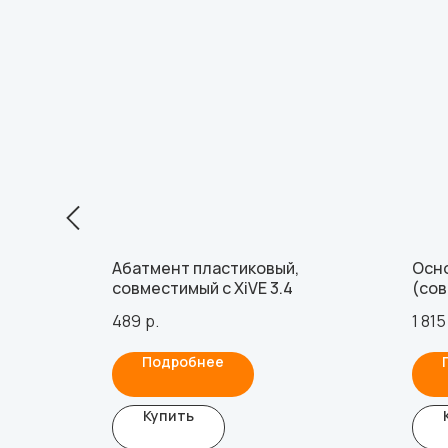
ез
Абатмент пластиковый,
Осн
г GEO,
совместимый с XiVE 3.4
(сов
.0 мм), с
сов
489
р.
1 815
AnyR
вин
Подробнее
Купить