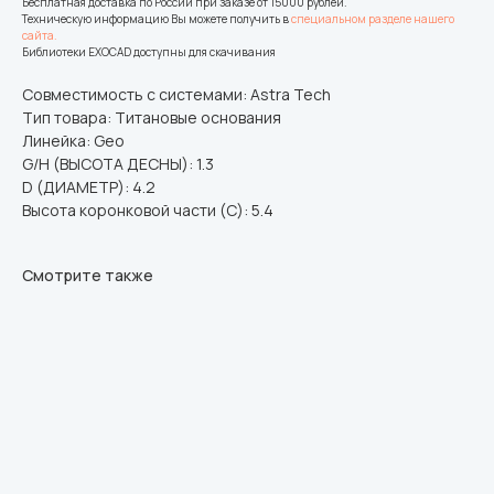
Бесплатная доставка по России при заказе от 15000 рублей.
Техническую информацию Вы можете получить в
специальном разделе нашего
сайта.
Библиотеки EXOCAD доступны для скачивания
Совместимость с системами: Astra Tech
Тип товара: Титановые основания
Линейка: Geo
G/H (ВЫСОТА ДЕСНЫ): 1.3
D (ДИАМЕТР): 4.2
Высота коронковой части (C): 5.4
Смотрите также