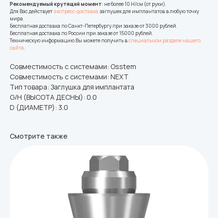
Рекомендуемый крутящий момент
: не более 10 Н/см (от руки).
Для Вас действует
экспресс-доставка
заглушек для имплантатов в любую точку
мира.
Бесплатная доставка по Санкт-Петербургу при заказе от 3000 рублей.
Бесплатная доставка по России при заказе от 15000 рублей.
Техническую информацию Вы можете получить в
специальном разделе нашего
сайта
.
Совместимость с системами: Osstem
Совместимость с системами: NEXT
Тип товара: Заглушка для имплантата
G/H (ВЫСОТА ДЕСНЫ): 0.0
D (ДИАМЕТР): 3.0
Смотрите также