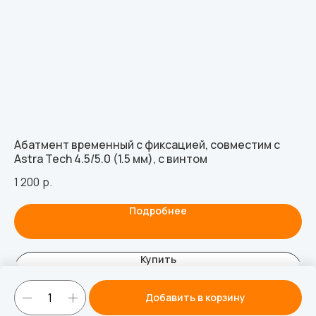
Абатмент временный с фиксацией, совместим с
Аб
Astra Tech 4.5/5.0 (1.5 мм), с винтом
66
1 200
р.
Подробнее
Купить
Добавить в корзину