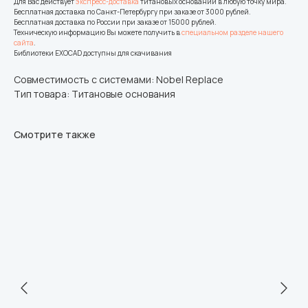
Для Вас действует
экспресс-доставка
титановых оснований в любую точку мира.
Бесплатная доставка по Санкт-Петербургу при заказе от 3000 рублей.
Бесплатная доставка по России при заказе от 15000 рублей.
Техническую информацию Вы можете получить в
специальном разделе нашего
сайта
.
Библиотеки EXOCAD доступны для скачивания
Совместимость с системами: Nobel Replace
Тип товара: Титановые основания
Смотрите также