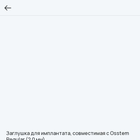
Заглушка для имплантата, совместимая с Osstem
Regular (2.0 мм)