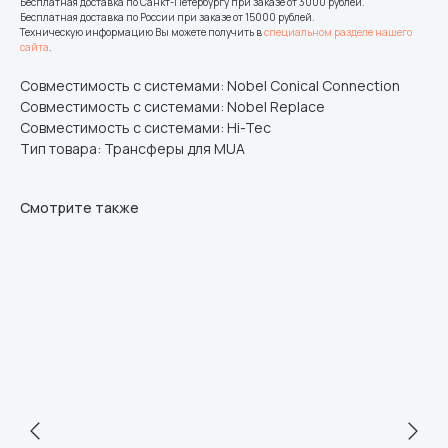
Бесплатная доставка по Санкт-Петербургу при заказе от 3000 рублей.
Бесплатная доставка по России при заказе от 15000 рублей.
Техническую информацию Вы можете получить в
специальном разделе нашего
сайта
.
Совместимость с системами: Nobel Conical Connection
Совместимость с системами: Nobel Replace
Совместимость с системами: Hi-Tec
Тип товара: Трансферы для MUA
Смотрите также