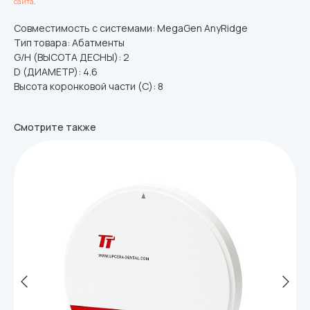
сайта
.
Совместимость с системами: MegaGen AnyRidge
Тип товара: Абатменты
G/H (ВЫСОТА ДЕСНЫ): 2
D (ДИАМЕТР): 4.6
Высота коронковой части (C): 8
Смотрите также