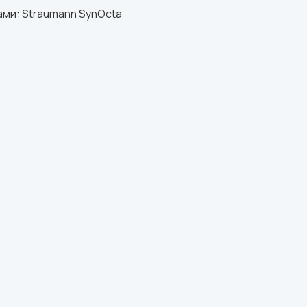
ми: Straumann SynOcta