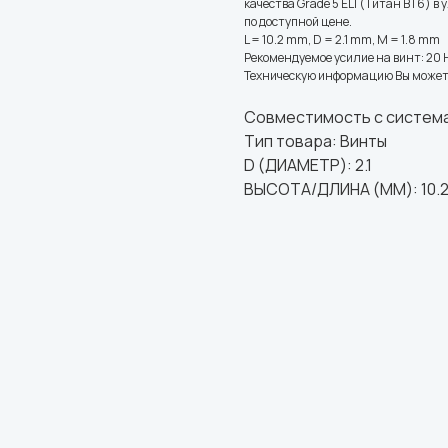
качества Grade 5 ELI (Титан ВТ6) 
по доступной цене.
L = 10.2 mm, D = 2.1 mm, M = 1.8 mm
Рекомендуемое усилие на винт: 20 
Техническую информацию Вы может
Совместимость с система
Тип товара: Винты
D (ДИАМЕТР): 2.1
ВЫСОТА/ДЛИНА (ММ): 10.