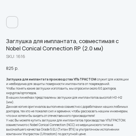
Заглушка для имплантата, совместимая с
Nobel Conical Connection RP (2.0 мм)
SKU:
1616
825
р.
Заглушка для имплантата производства УЛЬТРАСТОМ
служит для изоляции
и необходима для защиты поверхности имплантата от повреждений.
Чтобы понять какие заглушки изготовить, мы опросили около 60 докторов
хирургов/ортопедов.
В наших линейках представлены заглушки для имплантатов высотой Н0-Н2
(мм).
Данная копия оригиналов выполнена совместно с доработками наших любимых
докторов, тех кто не пожалел сил и времени, чтобы рассказать нашим инженерам,
что они хотели бы видеть от отечественного производителя!
У нас Вы можете купить заглушки для имплантатов производства УЛЬТРАСТОМ,
совместимого с Nobel Conical Connection (NCC) из медицинского титана
высочайшего качества Grade 5 ELI (Титан ВТ6) в ультраточном исполнении
компании Ультрастом (Ultrastom) по доступной цене.