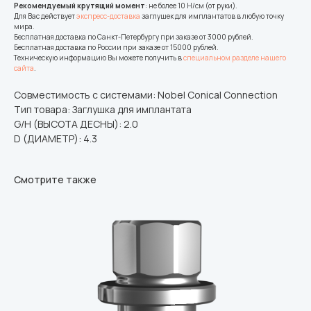
Рекомендуемый крутящий момент
: не более 10 Н/см (от руки).
Для Вас действует
экспресс-доставка
заглушек для имплантатов в любую точку
мира.
Бесплатная доставка по Санкт-Петербургу при заказе от 3000 рублей.
Бесплатная доставка по России при заказе от 15000 рублей.
Техническую информацию Вы можете получить в
специальном разделе нашего
сайта
.
Совместимость с системами: Nobel Conical Connection
Тип товара: Заглушка для имплантата
G/H (ВЫСОТА ДЕСНЫ): 2.0
D (ДИАМЕТР): 4.3
Смотрите также