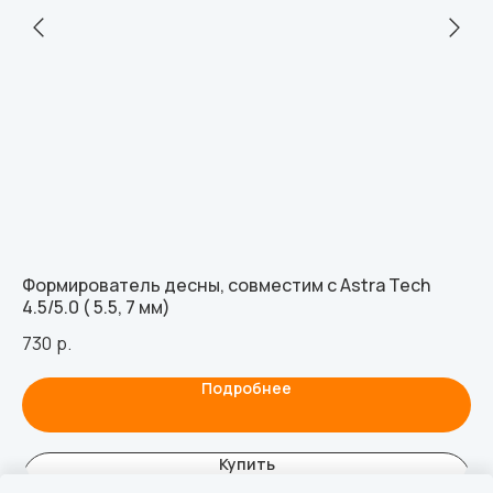
Формирователь десны, совместим с Astra Tech
Фр
4.5/5.0 ( 5.5, 7 мм)
Im
730
р.
3 
Подробнее
Купить