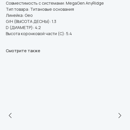
Совместимость с системами: MegaGen AnyRidge
Тип товара: Титановые основания
Линейка: Geo
G/H (ВЫСОТА ДЕСНЫ): 1.3
D (ДИАМЕТР): 4.2
Высота коронковой части (C): 5.4
Смотрите также