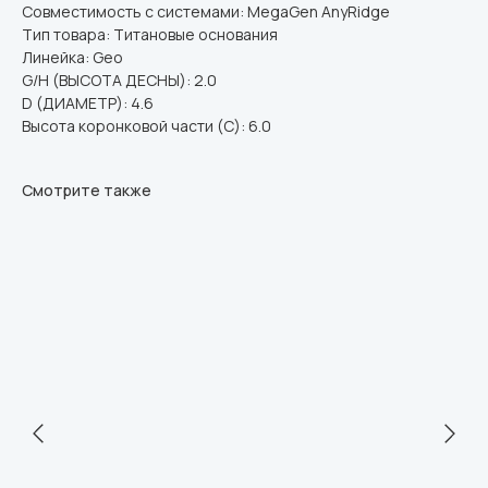
Совместимость с системами: MegaGen AnyRidge
Тип товара: Титановые основания
Линейка: Geo
G/H (ВЫСОТА ДЕСНЫ): 2.0
D (ДИАМЕТР): 4.6
Высота коронковой части (C): 6.0
Смотрите также