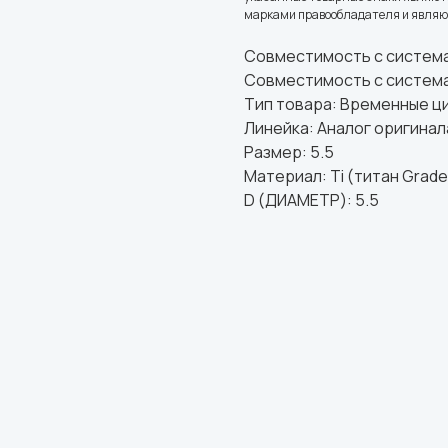
марками правообладателя и являют
Совместимость с системами
Совместимость с системами
Тип товара: Временные ц
Линейка: Аналог оригинал
Размер: 5.5
Материал: Ti (титан Grade
D (ДИАМЕТР): 5.5