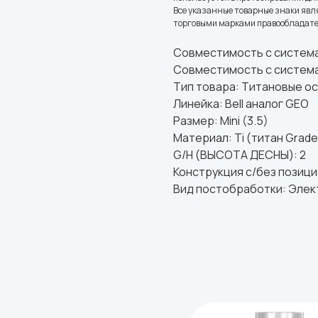
Все указанные товарные знаки яв
торговыми марками правообладател
Совместимость с систем
Совместимость с системам
Тип товара: Титановые о
Линейка: Bell аналог GEO
Размер: Mini (3.5)
Материал: Ti (титан Grade
G/H (ВЫСОТА ДЕСНЫ): 2
Конструкция с/без позиц
Вид постобработки: Эле