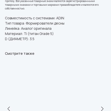
протезу. Все указанные товарные знаки являются зарегистрированными
товарными знаками и торговыми марками правообладателя и являются его
собственностью.
Совместимость с системами: ADIN
Тип товара: Формирователи десны
Линейка: Аналог оригинала
Материал: Ti (титан Grade 5)
D (ДИАМЕТР): 3.5
Смотрите также