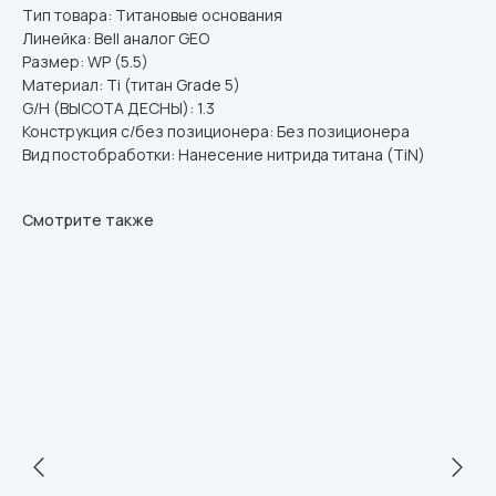
Тип товара: Титановые основания
Линейка: Bell аналог GEO
Размер: WP (5.5)
Материал: Ti (титан Grade 5)
G/H (ВЫСОТА ДЕСНЫ): 1.3
Конструкция с/без позиционера: Без позиционера
Вид постобработки: Нанесение нитрида титана (TiN)
Смотрите также