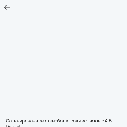
Сатинированное скан-боди, совместимое с A.B.
Dental