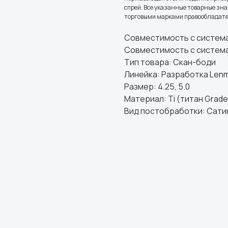
спрей. Все указанные товарные з
торговыми марками правообладател
Совместимость с систем
Совместимость с система
Тип товара: Скан-боди
Линейка: Разработка Lenmi
Размер: 4.25, 5.0
Материал: Ti (титан Grade
Вид постобработки: Сат