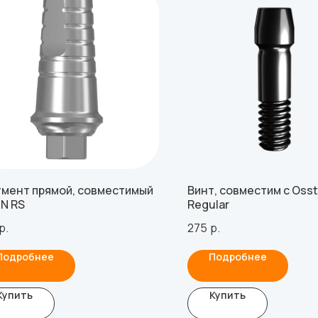
мент прямой, совместимый
Винт, совместим с Oss
IN RS
Regular
р.
275
р.
Подробнее
Подробнее
Купить
Купить