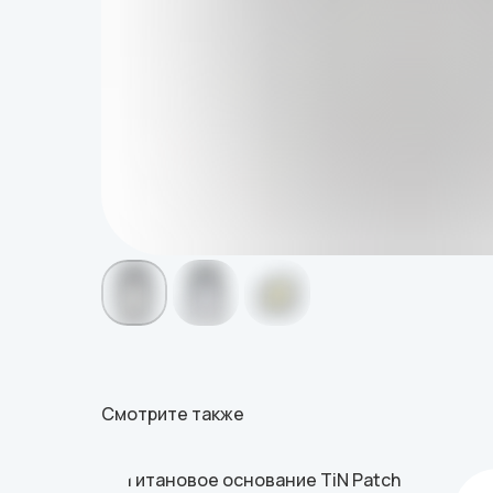
Смотрите также
Титановое основание TiN Patch