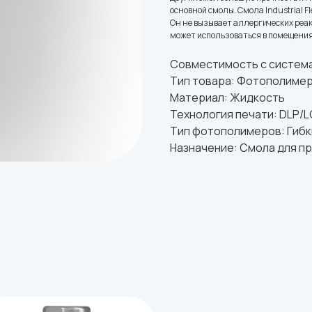
основной смолы. Смола Industrial F
Он не вызывает аллергических реак
может использоваться в помещения
Совместимость с система
Тип товара: Фотополиме
Материал: Жидкость
Технология печати: DLP/
Тип фотополимеров: Гиб
Назначение: Смола для п